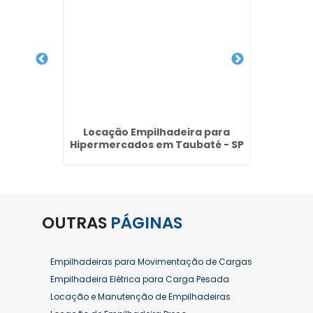
para
Locação Empilhadeira para
Alu
aia -
Hipermercados em Taubaté - SP
Com
OUTRAS
PÁGINAS
Empilhadeiras para Movimentação de Cargas
Empilhadeira Elétrica para Carga Pesada
Locação e Manutenção de Empilhadeiras