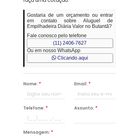
faça uma cotação.
Gostaria de um orçamento ou entrar
em contato sobre Aluguel de
Empilhadeira Diária Valor no Butantã?
Fale conosco pelo telefone
(11) 2406-7627
Ou em nosso WhatsApp
Clicando aqui
Nome:
*
Email:
*
Telefone:
*
Assunto:
*
Mensagem:
*