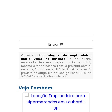
Enviar
O texto acima "
Aluguel de Empilhadeira
Diária Valor no Butantã
" é de direito
reservado. Sua reprodução, parcial ou total,
mesmo citando nossos links, é proibida sem a
autorização do autor. Plágio é crime e está
previsto no artigo 184 do Código Penal. –
Lei n°
9.610-98 sobre direitos autorais
.
Veja Também