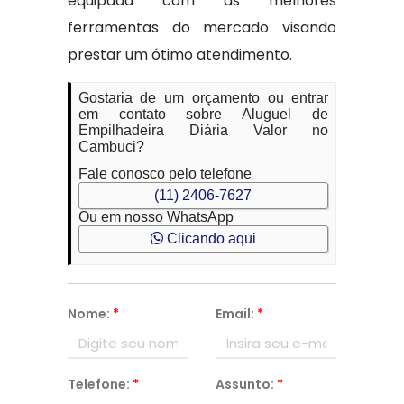
equipada com as melhores
ferramentas do mercado visando
prestar um ótimo atendimento.
Gostaria de um orçamento ou entrar
em contato sobre Aluguel de
Empilhadeira Diária Valor no
Cambuci?
Fale conosco pelo telefone
(11) 2406-7627
Ou em nosso WhatsApp
Clicando aqui
Nome:
*
Email:
*
Telefone:
*
Assunto:
*