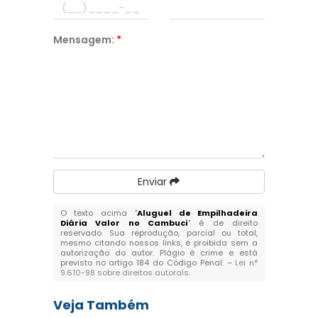
Mensagem:
*
Enviar
O texto acima "
Aluguel de Empilhadeira
Diária Valor no Cambuci
" é de direito
reservado. Sua reprodução, parcial ou total,
mesmo citando nossos links, é proibida sem a
autorização do autor. Plágio é crime e está
previsto no artigo 184 do Código Penal. –
Lei n°
9.610-98 sobre direitos autorais
.
Veja Também