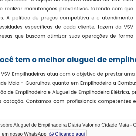
 e realizar manutenções preventivas, fazendo com que
. A política de preços competitiva e o atendimento
essidades específicas de cada cliente, fazem da VSV
resas que buscam otimizar suas operações de forma
cê tem o melhor aluguel de empilha
 VSV Empilhadeiras atua com o objetivo de prestar uma
dade Maia - Guarulhos, quanto em Empilhadeira a Combu
o de Empilhadeira e Aluguel de Empilhadeira Elétrica, 
a cotação. Contamos com profissionais competentes 
 sobre Aluguel de Empilhadeira Diária Valor no Cidade Maia - 
 em nosso WhatsApp
Clicando aqui