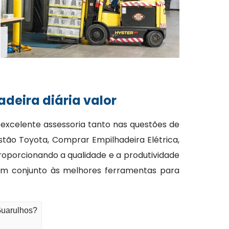
deira diária valor
 excelente assessoria tanto nas questões de
stão Toyota, Comprar Empilhadeira Elétrica,
proporcionando a qualidade e a produtividade
em conjunto às melhores ferramentas para
Guarulhos?