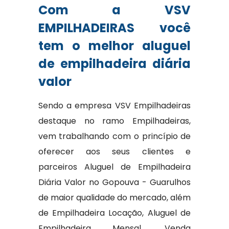
Com a VSV
EMPILHADEIRAS você
tem o melhor aluguel
de empilhadeira diária
valor
Sendo a empresa VSV Empilhadeiras
destaque no ramo Empilhadeiras,
vem trabalhando com o princípio de
oferecer aos seus clientes e
parceiros Aluguel de Empilhadeira
Diária Valor no Gopouva - Guarulhos
de maior qualidade do mercado, além
de Empilhadeira Locação, Aluguel de
Empilhadeira Mensal, Venda