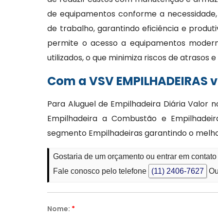
de equipamentos conforme a necessidade,
de trabalho, garantindo eficiência e produt
permite o acesso a equipamentos moder
utilizados, o que minimiza riscos de atrasos
Com a VSV EMPILHADEIRAS vo
Para Aluguel de Empilhadeira Diária Valor 
Empilhadeira a Combustão e Empilhadeira 
segmento Empilhadeiras garantindo o melhor
Gostaria de um orçamento ou entrar em contato
Fale conosco pelo telefone
(11) 2406-7627
Ou
Nome:
*