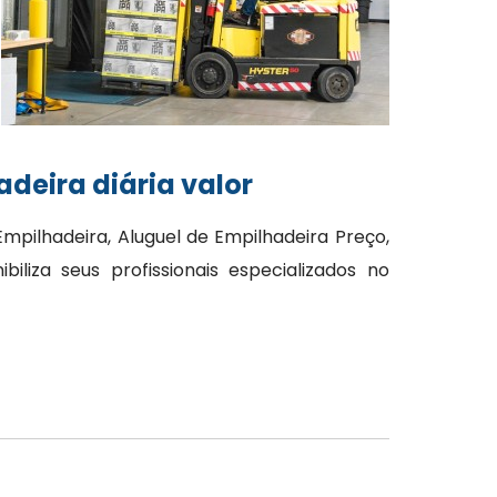
deira diária valor
mpilhadeira, Aluguel de Empilhadeira Preço,
liza seus profissionais especializados no