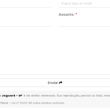
Assunto:
*
Enviar
o Jaguaré - SP
" é de direito reservado. Sua reprodução, parcial ou total, m
 Penal. –
Lei n° 9.610-98 sobre direitos autorais
.