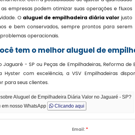
 as empresas podem otimizar suas operações e fluxos
ividade. O
aluguel de empilhadeira diária valor
justo
nos e bem conservados, sempre prontos para serem
 e problemas operacionais.
cê tem o melhor aluguel de empilha
no Jaguaré - SP ou Peças de Empilhadeiras, Reforma de E
Hyster com excelência, a VSV Empilhadeiras disponibi
 para seus clientes.
 sobre Aluguel de Empilhadeira Diária Valor no Jaguaré - SP?
 em nosso WhatsApp
Clicando aqui
Email:
*