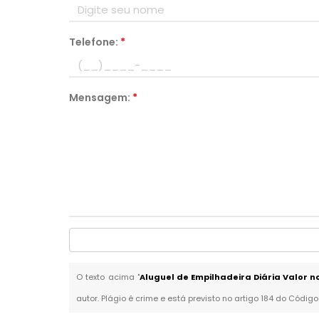
Telefone:
*
Mensagem:
*
O texto acima "
Aluguel de Empilhadeira Diária Valor n
autor. Plágio é crime e está previsto no artigo 184 do Código