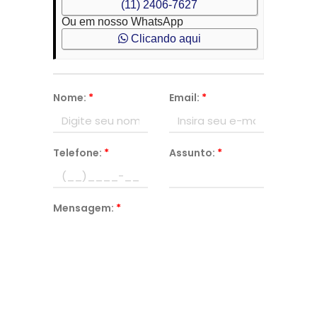
(11) 2406-7627
Ou em nosso WhatsApp
Clicando aqui
Nome:
*
Email:
*
Telefone:
*
Assunto:
*
Mensagem:
*