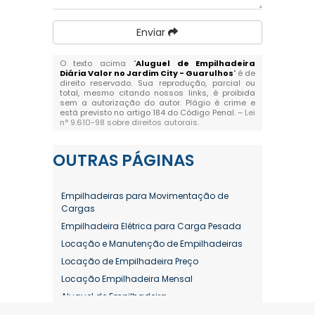
Enviar
O texto acima "
Aluguel de Empilhadeira
Diária Valor no Jardim City - Guarulhos
" é de
direito reservado. Sua reprodução, parcial ou
total, mesmo citando nossos links, é proibida
sem a autorização do autor. Plágio é crime e
está previsto no artigo 184 do Código Penal. –
Lei
n° 9.610-98 sobre direitos autorais
.
OUTRAS
PÁGINAS
Empilhadeiras para Movimentação de
Cargas
Empilhadeira Elétrica para Carga Pesada
Locação e Manutenção de Empilhadeiras
Locação de Empilhadeira Preço
Locação Empilhadeira Mensal
Aluguel de Empilhadeira
Aluguel de Empilhadeira a Combustão