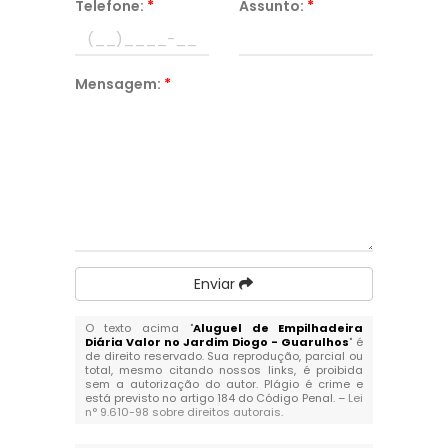
Telefone:
*
Assunto:
*
Mensagem:
*
Enviar
O texto acima "
Aluguel de Empilhadeira
Diária Valor no Jardim Diogo - Guarulhos
" é
de direito reservado. Sua reprodução, parcial ou
total, mesmo citando nossos links, é proibida
sem a autorização do autor. Plágio é crime e
está previsto no artigo 184 do Código Penal. –
Lei
n° 9.610-98 sobre direitos autorais
.