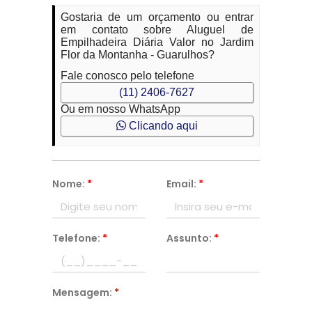
Gostaria de um orçamento ou entrar
em contato sobre Aluguel de
Empilhadeira Diária Valor no Jardim
Flor da Montanha - Guarulhos?
Fale conosco pelo telefone
(11) 2406-7627
Ou em nosso WhatsApp
Clicando aqui
Nome:
*
Email:
*
Telefone:
*
Assunto:
*
Mensagem:
*