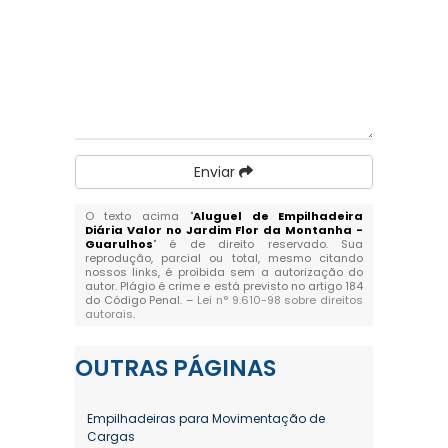
Enviar
O texto acima "
Aluguel de Empilhadeira
Diária Valor no Jardim Flor da Montanha -
Guarulhos
" é de direito reservado. Sua
reprodução, parcial ou total, mesmo citando
nossos links, é proibida sem a autorização do
autor. Plágio é crime e está previsto no artigo 184
do Código Penal. –
Lei n° 9.610-98 sobre direitos
autorais
.
OUTRAS
PÁGINAS
Empilhadeiras para Movimentação de
Cargas