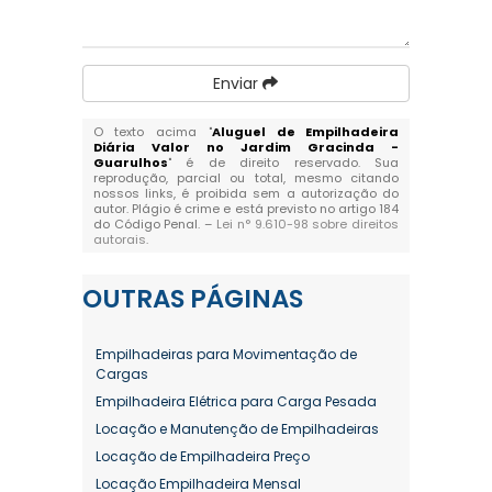
Enviar
O texto acima "
Aluguel de Empilhadeira
Diária Valor no Jardim Gracinda -
Guarulhos
" é de direito reservado. Sua
reprodução, parcial ou total, mesmo citando
nossos links, é proibida sem a autorização do
autor. Plágio é crime e está previsto no artigo 184
do Código Penal. –
Lei n° 9.610-98 sobre direitos
autorais
.
OUTRAS
PÁGINAS
Empilhadeiras para Movimentação de
Cargas
Empilhadeira Elétrica para Carga Pesada
Locação e Manutenção de Empilhadeiras
Locação de Empilhadeira Preço
Locação Empilhadeira Mensal