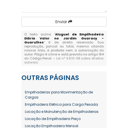
Enviar
O texto acima "
Aluguel de Empilhadeira
Diária Valor no Jardim Guaracy -
Guarulhos
" é de direito reservado. Sua
reprodução, parcial ou total, mesmo citando
nossos links, é proibida sem a autorização do
autor. Plágio é crime e está previsto no artigo 184
do Código Penal. –
Lei n° 9.610-98 sobre direitos
autorais
.
OUTRAS
PÁGINAS
Empilhadeiras para Movimentação de
Cargas
Empilhadeira Elétrica para Carga Pesada
Locação e Manutenção de Empilhadeiras
Locação de Empilhadeira Preço
Locação Empilhadeira Mensal