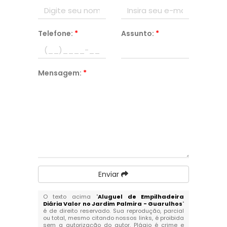
Telefone:
*
Assunto:
*
Mensagem:
*
Enviar
O texto acima "
Aluguel de Empilhadeira
Diária Valor no Jardim Palmira - Guarulhos
"
é de direito reservado. Sua reprodução, parcial
ou total, mesmo citando nossos links, é proibida
sem a autorização do autor. Plágio é crime e