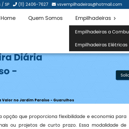
 / SP
(11) 2406-7627
vsvempilhadeiras@hotmail.com
Home
Quem Somos
Empilhadeiras
Empilhadeiras a Combu
Empilhadeiras Elétricas
ra Diária
so -
Sol
a Valor no Jardim Paraíso - Guarulhos
 opção que proporciona flexibilidade e economia para
is ou projetos de curto prazo. Essa modalidade de