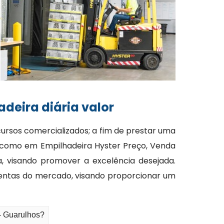
deira diária valor
ursos comercializados; a fim de prestar uma
im como em Empilhadeira Hyster Preço, Venda
, visando promover a excelência desejada.
amentas do mercado, visando proporcionar um
 - Guarulhos?