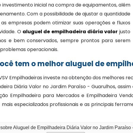
 investimento inicial na compra de equipamentos, além
namento. Com a possibilidade de ajustar a quantidade
 as empresas podem otimizar suas operações e fluxos
ividade. O
aluguel de empilhadeira diária valor
justo
nos e bem conservados, sempre prontos para serem
 e problemas operacionais.
cê tem o melhor aluguel de empilha
VSV Empilhadeiras investe na obtenção dos melhores rec
deira Diária Valor no Jardim Paraíso - Guarulhos, ass
cação Empilhadeira para Mercados e Empilhadeira Venda
ais especializados profissionais e as principais ferr
sobre Aluguel de Empilhadeira Diária Valor no Jardim Paraíso