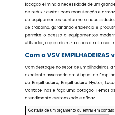
locação elimina a necessidade de um grande
de reduzir custos com manutenção e armaze
de equipamentos conforme a necessidade,
de trabalho, garantindo eficiência e produt
permite o acesso a equipamentos moder
utilizados, o que minimiza riscos de atrasos
Com a VSV EMPILHADEIRAS vo
Com destaque no setor de Empilhadeiras, a 
excelente assessoria em Aluguel de Empilha
de Empilhadeira, Empilhadeira Hyster, Lo
Contate-nos e faça uma cotação. Temos os m
atendimento customizado e eficaz.
Gostaria de um orçamento ou entrar em contato 