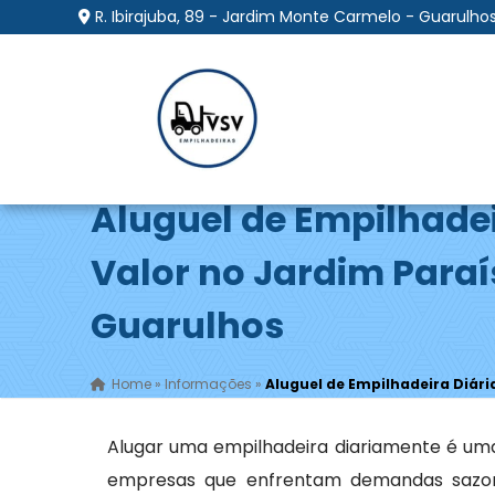
R. Ibirajuba, 89 - Jardim Monte Carmelo - Guarulhos
Aluguel de Empilhadei
Valor no Jardim Paraí
Guarulhos
Home
»
Informações
»
Aluguel de Empilhadeira Diári
Alugar uma empilhadeira diariamente é uma
empresas que enfrentam demandas sazona