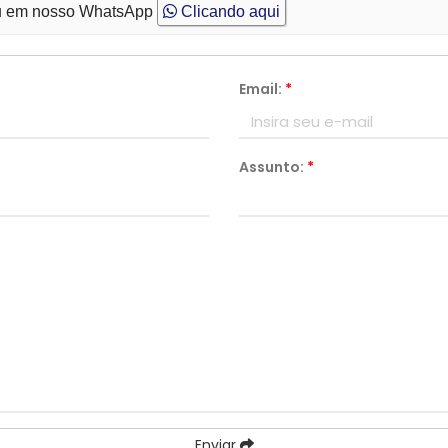
 em nosso WhatsApp
Clicando aqui
Email:
*
Assunto:
*
Enviar