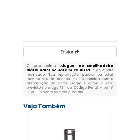
Enviar
O texto acima "
Aluguel de Empilhadeira
Diária Valor no Jardim Paulista
" é de direito
reservado. Sua reprodução, parcial ou total,
mesmo citando nossos links, é proibida sem a
autorização do autor. Plágio é crime e está
previsto no artigo 184 do Código Penal. –
Lei n°
9.610-98 sobre direitos autorais
.
Veja Também