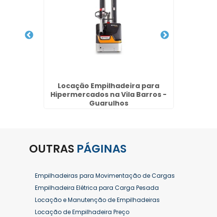
 Vila
Locação Empilhadeira para
Alugue
os
Hipermercados na Vila Barros -
Guarulhos
OUTRAS
PÁGINAS
Empilhadeiras para Movimentação de Cargas
Empilhadeira Elétrica para Carga Pesada
Locação e Manutenção de Empilhadeiras
Locação de Empilhadeira Preço