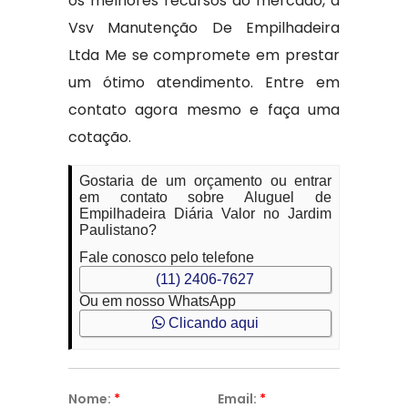
os melhores recursos do mercado, a
Vsv Manutenção De Empilhadeira
Ltda Me se compromete em prestar
um ótimo atendimento. Entre em
contato agora mesmo e faça uma
cotação.
Gostaria de um orçamento ou entrar
em contato sobre Aluguel de
Empilhadeira Diária Valor no Jardim
Paulistano?
Fale conosco pelo telefone
(11) 2406-7627
Ou em nosso WhatsApp
Clicando aqui
Nome:
*
Email:
*