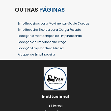
OUTRAS
PÁGINAS
Empilhadeiras para Movimentação de Cargas
Empilhadeira Elétrica para Carga Pesada
Locação e Manutenção de Empilhadeiras
Locação de Empilhadeira Preço
Locação Empilhadeira Mensal
Aluguel de Empilhadeira
Aluguel de Empilhadeira a Combustão
Aluguel de Empilhadeira Diária Valor
Aluguel de Empilhadeira Elétrica
Aluguel de Empilhadeira Elétrica Preço
Aluguel de Empilhadeira Mensal
Aluguel de Empilhadeira Preço
Institucional
Aluguel de Empilhadeira Valor
Aluguel de Empilhadeiras Eletricas
Home
Conserto de Empilhadeira