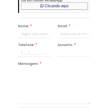
Ou em nosso WhatsApp
Clicando aqui
Nome:
*
Email:
*
Telefone:
*
Assunto:
*
Mensagem:
*