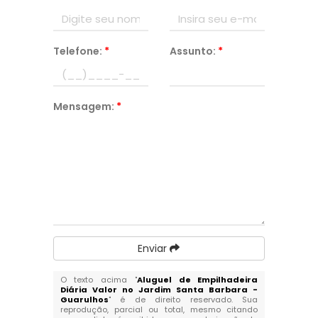
Telefone:
*
Assunto:
*
Mensagem:
*
Enviar
O texto acima "
Aluguel de Empilhadeira
Diária Valor no Jardim Santa Barbara -
Guarulhos
" é de direito reservado. Sua
reprodução, parcial ou total, mesmo citando