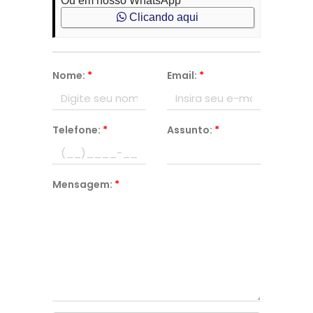
Ou em nosso WhatsApp
Clicando aqui
Nome:
*
Email:
*
Telefone:
*
Assunto:
*
Mensagem:
*