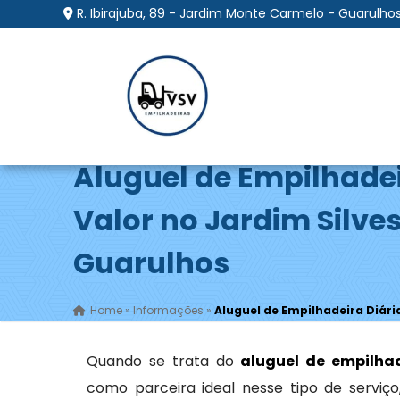
R. Ibirajuba, 89 - Jardim Monte Carmelo - Guarulhos
Aluguel de Empilhadei
Valor no Jardim Silves
Guarulhos
Home
»
Informações
»
Aluguel de Empilhadeira Diári
Quando se trata do
aluguel de empilhad
como parceira ideal nesse tipo de servi