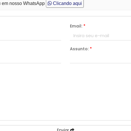
 em nosso WhatsApp
Clicando aqui
Email:
*
Assunto:
*
Enviar