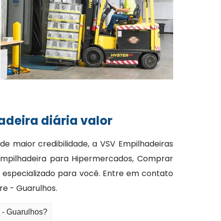
deira diária valor
 maior credibilidade, a VSV Empilhadeiras
Empilhadeira para Hipermercados, Comprar
e especializado para você. Entre em contato
re - Guarulhos.
e - Guarulhos?