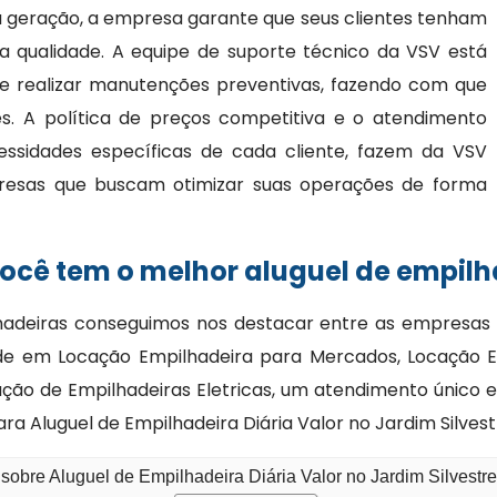
ma geração, a empresa garante que seus clientes tenham
a qualidade. A equipe de suporte técnico da VSV está
 e realizar manutenções preventivas, fazendo com que
. A política de preços competitiva e o atendimento
essidades específicas de cada cliente, fazem da VSV
resas que buscam otimizar suas operações de forma
cê tem o melhor aluguel de empilha
deiras conseguimos nos destacar entre as empresas de
de em Locação Empilhadeira para Mercados, Locação 
ção de Empilhadeiras Eletricas, um atendimento único 
 Aluguel de Empilhadeira Diária Valor no Jardim Silvest
sobre Aluguel de Empilhadeira Diária Valor no Jardim Silvestr