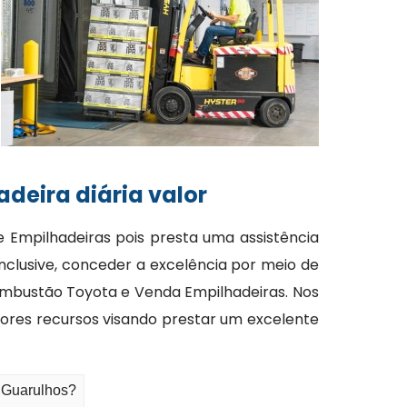
deira diária valor
e Empilhadeiras pois presta uma assistência
inclusive, conceder a excelência por meio de
Combustão Toyota e Venda Empilhadeiras. Nos
res recursos visando prestar um excelente
- Guarulhos?