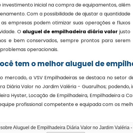
 investimento inicial na compra de equipamentos, além
namento. Com a possibilidade de ajustar a quantidade
 as empresas podem otimizar suas operações e fluxos
ividade. O
aluguel de empilhadeira diária valor
justo
nos e bem conservados, sempre prontos para serem
 e problemas operacionais.
cê tem o melhor aluguel de empilha
no mercado, a VSV Empilhadeiras se destaca no setor d
 Diária Valor no Jardim Valéria - Guarulhos; podendo, 
eira Hyster, Locação de Empilhadeira, Empilhadeira a 
quipe profissional competente e equipada com os melho
sobre Aluguel de Empilhadeira Diária Valor no Jardim Valéria 