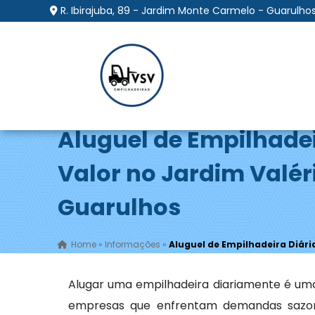
R. Ibirajuba, 89 - Jardim Monte Carmelo - Guarulhos
Aluguel de Empilhadei
Valor no Jardim Valér
Guarulhos
Home
»
Informações
»
Aluguel de Empilhadeira Diári
Alugar uma empilhadeira diariamente é uma
empresas que enfrentam demandas sazona