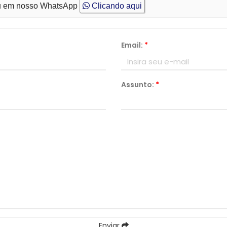
 em nosso WhatsApp
Clicando aqui
Email:
*
Assunto:
*
Enviar