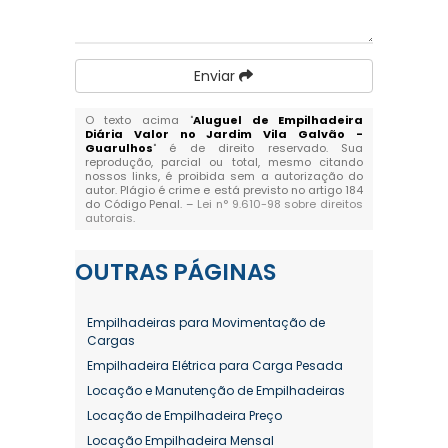
Enviar
O texto acima "
Aluguel de Empilhadeira
Diária Valor no Jardim Vila Galvão -
Guarulhos
" é de direito reservado. Sua
reprodução, parcial ou total, mesmo citando
nossos links, é proibida sem a autorização do
autor. Plágio é crime e está previsto no artigo 184
do Código Penal. –
Lei n° 9.610-98 sobre direitos
autorais
.
OUTRAS
PÁGINAS
Empilhadeiras para Movimentação de
Cargas
Empilhadeira Elétrica para Carga Pesada
Locação e Manutenção de Empilhadeiras
Locação de Empilhadeira Preço
Locação Empilhadeira Mensal