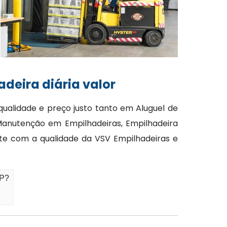
deira diária valor
alidade e preço justo tanto em Aluguel de
Manutenção em Empilhadeiras, Empilhadeira
nte com a qualidade da VSV Empilhadeiras e
SP?