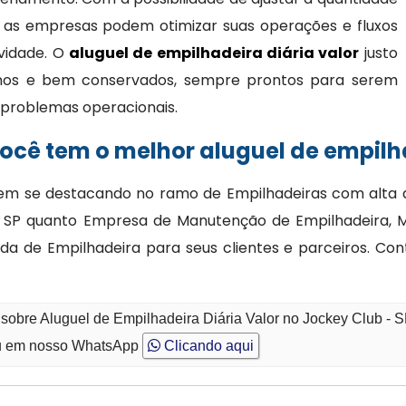
 as empresas podem otimizar suas operações e fluxos
ividade. O
aluguel de empilhadeira diária valor
justo
nos e bem conservados, sempre prontos para serem
 e problemas operacionais.
cê tem o melhor aluguel de empilha
m se destacando no ramo de Empilhadeiras com alta qu
 - SP quanto Empresa de Manutenção de Empilhadeira, 
da de Empilhadeira para seus clientes e parceiros. Co
 sobre Aluguel de Empilhadeira Diária Valor no Jockey Club - 
 em nosso WhatsApp
Clicando aqui