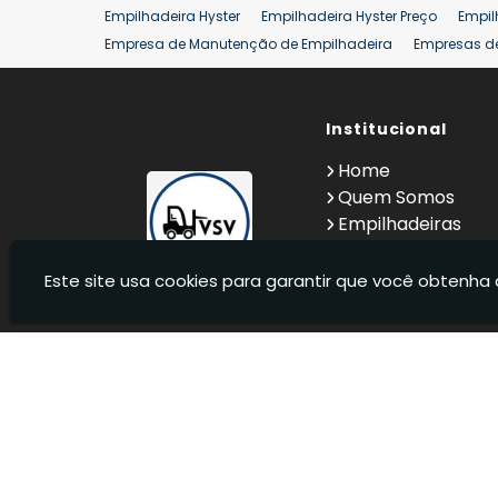
Empilhadeira Hyster
Empilhadeira Hyster Preço
Empil
Empresa de Manutenção de Empilhadeira
Empresas d
Locação Empilhadeira Hyster
Locação Empilhadeira p
Manutenção em Empilhadeiras
Manutenção Preventiv
Reforma de Empilhadeira
Comprar Empilhadeira
Institucional
Co
Venda de Empilhadeiras
Venda de Empilhadeiras Us
Home
Locação de Empilhadeira 25 ton
Comprar Empilhadeir
Quem Somos
Empilhadeiras
Contato
Informações
Este site usa cookies para garantir que você obtenha 
VSV Empilhadeiras - Venda, locação e manutenção