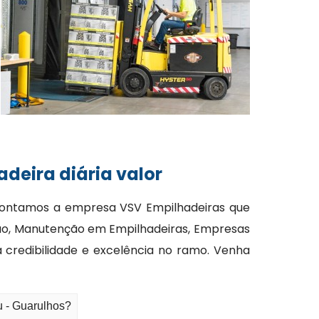
deira diária valor
, contamos a empresa VSV Empilhadeiras que
ão, Manutenção em Empilhadeiras, Empresas
 credibilidade e excelência no ramo. Venha
u - Guarulhos?