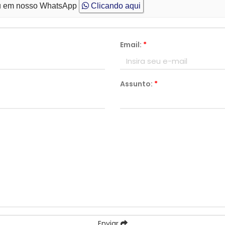
 em nosso WhatsApp
Clicando aqui
Email:
*
Assunto:
*
Enviar