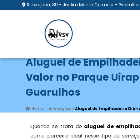
R. Ibirajuba, 89 - Jardim Monte Carmelo - Guarulhos
Aluguel de Empilhadei
Valor no Parque Uirap
Guarulhos
Home
»
Informações
»
Aluguel de Empilhadeira Diári
Quando se trata do
aluguel de empilhad
como parceira ideal nesse tipo de servi