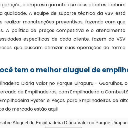
ma geração, a empresa garante que seus clientes tenham
a qualidade. A equipe de suporte técnico da VSV está
 e realizar manutenções preventivas, fazendo com que
. A política de preços competitiva e o atendimento
essidades específicas de cada cliente, fazem da VSV
resas que buscam otimizar suas operações de forma
cê tem o melhor aluguel de empilha
lhadeira Diária Valor no Parque Uirapuru - Guarulhos
mercado de Empilhadeiras, com Empilhadeira a Combust
mpilhadeira Hyster e Peças para Empilhadeiras de alta
os do mercado estão aqui!
 sobre Aluguel de Empilhadeira Diária Valor no Parque Uirapur