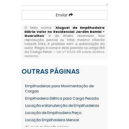
Enviar
O texto acima "
Aluguel de Empilhadeira
Diária Valor no Residencial Jardim Bambi -
Guarulhos
" é de direito reservado. Sua
reprodução, parcial ou total, mesmo citando
nossos links, é proibida sem a autorização do
autor. Plágio é crime e está previsto no artigo 184
do Código Penal. –
Lei n° 9.610-98 sobre direitos
autorais
.
OUTRAS
PÁGINAS
Empilhadeiras para Movimentação de
Cargas
Empilhadeira Elétrica para Carga Pesada
Locação e Manutenção de Empilhadeiras
Locação de Empilhadeira Preço
Locação Empilhadeira Mensal
Aluguel de Empilhadeira