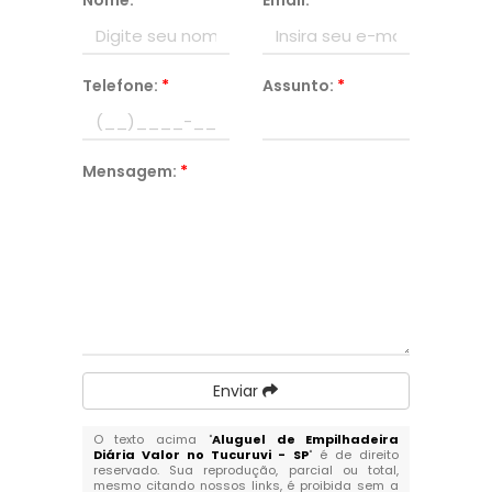
Nome:
*
Email:
*
Telefone:
*
Assunto:
*
Mensagem:
*
Enviar
O texto acima "
Aluguel de Empilhadeira
Diária Valor no Tucuruvi - SP
" é de direito
reservado. Sua reprodução, parcial ou total,
mesmo citando nossos links, é proibida sem a