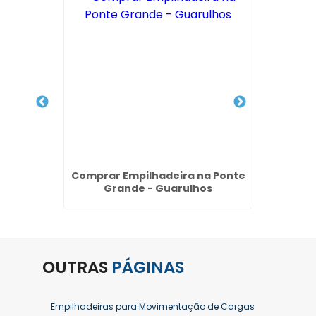
ão na
Comprar Empilhadeira na Ponte
E
Grande - Guarulhos
Empilh
OUTRAS
PÁGINAS
Empilhadeiras para Movimentação de Cargas