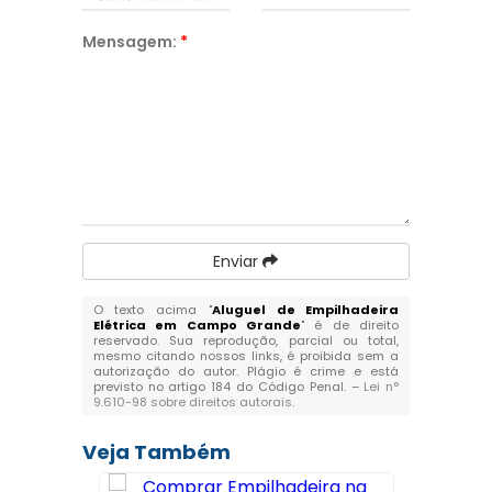
Mensagem:
*
Enviar
O texto acima "
Aluguel de Empilhadeira
Elétrica em Campo Grande
" é de direito
reservado. Sua reprodução, parcial ou total,
mesmo citando nossos links, é proibida sem a
autorização do autor. Plágio é crime e está
previsto no artigo 184 do Código Penal. –
Lei n°
9.610-98 sobre direitos autorais
.
Veja Também