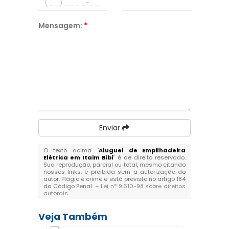
Mensagem:
*
Enviar
O texto acima "
Aluguel de Empilhadeira
Elétrica em Itaim Bibi
" é de direito reservado.
Sua reprodução, parcial ou total, mesmo citando
nossos links, é proibida sem a autorização do
autor. Plágio é crime e está previsto no artigo 184
do Código Penal. –
Lei n° 9.610-98 sobre direitos
autorais
.
Veja Também