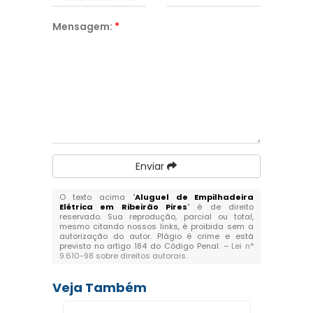
Mensagem:
*
Enviar
O texto acima "
Aluguel de Empilhadeira
Elétrica em Ribeirão Pires
" é de direito
reservado. Sua reprodução, parcial ou total,
mesmo citando nossos links, é proibida sem a
autorização do autor. Plágio é crime e está
previsto no artigo 184 do Código Penal. –
Lei n°
9.610-98 sobre direitos autorais
.
Veja Também