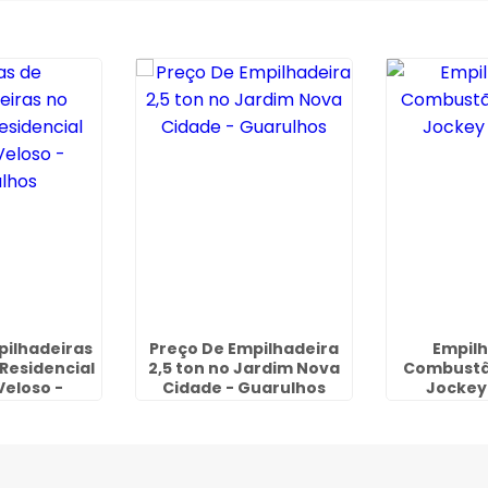
pilhadeiras
Preço De Empilhadeira
Empilh
Residencial
2,5 ton no Jardim Nova
Combustã
Veloso -
Cidade - Guarulhos
Jockey 
lhos