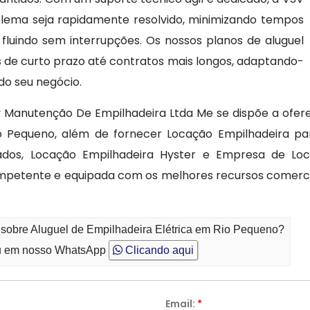
lema seja rapidamente resolvido, minimizando tempos
fluindo sem interrupções. Os nossos planos de aluguel
s de curto prazo até contratos mais longos, adaptando-
do seu negócio.
 Manutenção De Empilhadeira Ltda Me se dispõe a ofer
io Pequeno, além de fornecer Locação Empilhadeira pa
ados, Locação Empilhadeira Hyster e Empresa de Loc
mpetente e equipada com os melhores recursos comerci
 sobre Aluguel de Empilhadeira Elétrica em Rio Pequeno?
 em nosso WhatsApp
Clicando aqui
Email:
*