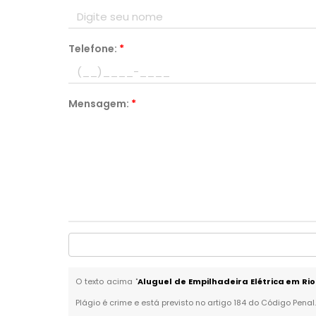
Telefone:
*
Mensagem:
*
O texto acima "
Aluguel de Empilhadeira Elétrica em Ri
Plágio é crime e está previsto no artigo 184 do Código Penal