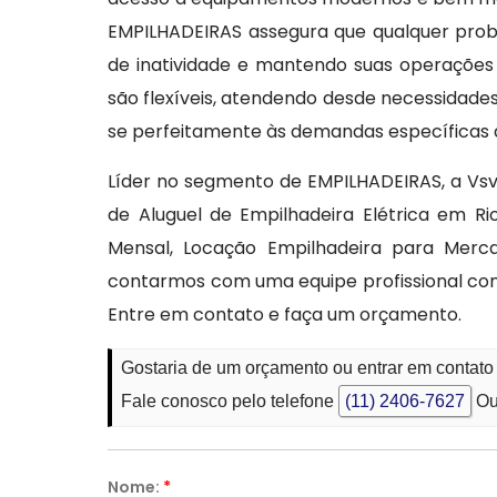
EMPILHADEIRAS assegura que qualquer prob
de inatividade e mantendo suas operações 
são flexíveis, atendendo desde necessidade
se perfeitamente às demandas específicas 
Líder no segmento de EMPILHADEIRAS, a Vsv
de Aluguel de Empilhadeira Elétrica em R
Mensal, Locação Empilhadeira para Merc
contarmos com uma equipe profissional co
Entre em contato e faça um orçamento.
Gostaria de um orçamento ou entrar em contato
Fale conosco pelo telefone
(11) 2406-7627
Ou
Nome:
*