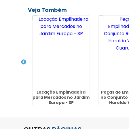
Veja Também
ilhadeira
Locação Empilhadeira
Peças de Em
Paulista -
para Mercados no Jardim
no Conjunto 
Europa - SP
Haroldo 
Guaru