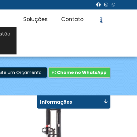
Soluções
Contato
stão
icite um Orçamento
Chame no WhatsApp
Informações