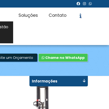
Soluções
Contato
stão
icite um Orçamento
Chame no WhatsApp
Informações