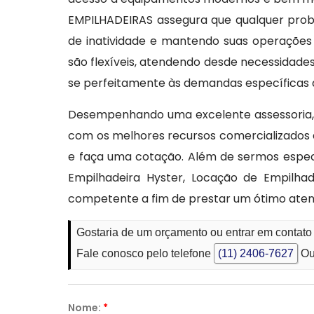
EMPILHADEIRAS assegura que qualquer prob
de inatividade e mantendo suas operações 
são flexíveis, atendendo desde necessidade
se perfeitamente às demandas específicas 
Desempenhando uma excelente assessoria,
com os melhores recursos comercializados a
e faça uma cotação. Além de sermos especi
Empilhadeira Hyster, Locação de Empilhad
competente a fim de prestar um ótimo ate
Gostaria de um orçamento ou entrar em contato
Fale conosco pelo telefone
(11) 2406-7627
Ou
Nome:
*