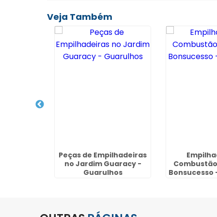
Veja Também
ocação de
Peças de Empilhadeiras
Empilha
no Jardim
no Jardim Guaracy -
Combustão 
arulhos
Guarulhos
Bonsucesso 