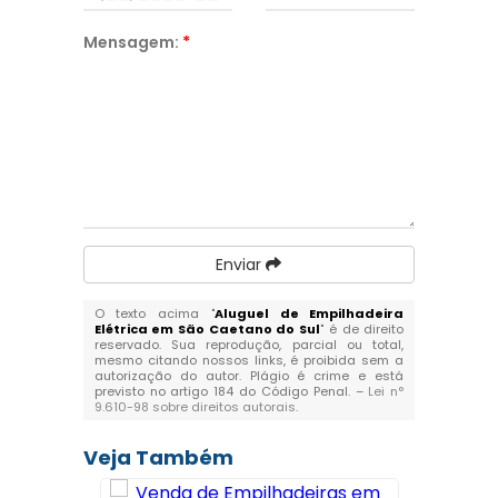
Mensagem:
*
Enviar
O texto acima "
Aluguel de Empilhadeira
Elétrica em São Caetano do Sul
" é de direito
reservado. Sua reprodução, parcial ou total,
mesmo citando nossos links, é proibida sem a
autorização do autor. Plágio é crime e está
previsto no artigo 184 do Código Penal. –
Lei n°
9.610-98 sobre direitos autorais
.
Veja Também