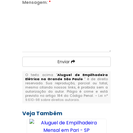
Mensagem:
*
Enviar
O texto acima "
Aluguel de Empilhadeira
Elétrica na Grande São Paulo
" é de direito
reservado. Sua reprodução, parcial ou total,
mesmo citando nossos links, é proibida sem a
autorização do autor. Plágio é crime e está
previsto no artigo 184 do Código Penal. –
Lei n°
9.610-98 sobre direitos autorais
.
Veja Também