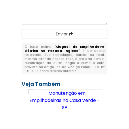
Enviar
O texto acima "
Aluguel de Empilhadeira
Elétrica na Parada Inglesa
" é de direito
reservado. Sua reprodução, parcial ou total,
mesmo citando nossos links, é proibida sem a
autorização do autor. Plágio é crime e está
previsto no artigo 184 do Código Penal. –
Lei n°
9.610-98 sobre direitos autorais
.
Veja Também