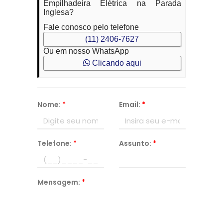
Empilhadeira Elétrica na Parada
Inglesa?
Fale conosco pelo telefone
(11) 2406-7627
Ou em nosso WhatsApp
Clicando aqui
Nome:
*
Email:
*
Telefone:
*
Assunto:
*
Mensagem:
*