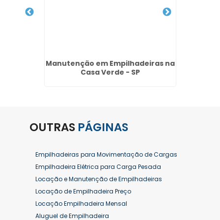
Diária
Manutenção em Empilhadeiras na
Empilha
es
Casa Verde - SP
OUTRAS
PÁGINAS
Empilhadeiras para Movimentação de Cargas
Empilhadeira Elétrica para Carga Pesada
Locação e Manutenção de Empilhadeiras
Locação de Empilhadeira Preço
Locação Empilhadeira Mensal
Aluguel de Empilhadeira