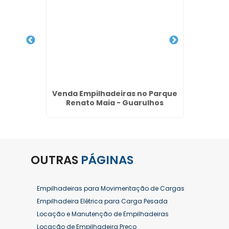
 Parque
Venda Empilhadeiras no Parque
Locaçã
lhos
Renato Maia - Guarulhos
OUTRAS
PÁGINAS
Empilhadeiras para Movimentação de Cargas
Empilhadeira Elétrica para Carga Pesada
Locação e Manutenção de Empilhadeiras
Locação de Empilhadeira Preço