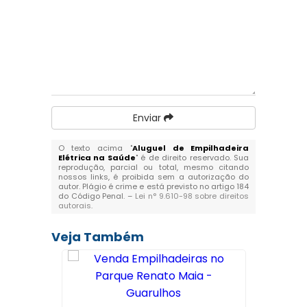
Enviar
O texto acima "
Aluguel de Empilhadeira
Elétrica na Saúde
" é de direito reservado. Sua
reprodução, parcial ou total, mesmo citando
nossos links, é proibida sem a autorização do
autor. Plágio é crime e está previsto no artigo 184
do Código Penal. –
Lei n° 9.610-98 sobre direitos
autorais
.
Veja Também