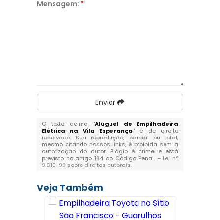
Mensagem:
*
Enviar
O texto acima "
Aluguel de Empilhadeira
Elétrica na Vila Esperança
" é de direito
reservado. Sua reprodução, parcial ou total,
mesmo citando nossos links, é proibida sem a
autorização do autor. Plágio é crime e está
previsto no artigo 184 do Código Penal. –
Lei n°
9.610-98 sobre direitos autorais
.
Veja Também