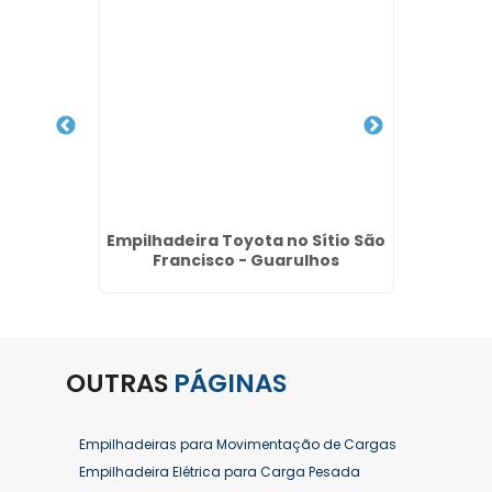
 Vila
Empilhadeira Toyota no Sítio São
Cons
s
Francisco - Guarulhos
Jard
OUTRAS
PÁGINAS
Empilhadeiras para Movimentação de Cargas
Empilhadeira Elétrica para Carga Pesada