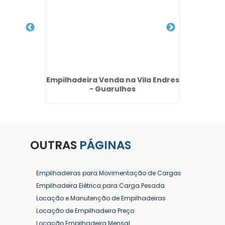
iras
Empilhadeira Venda na Vila Endres
Compra
nda
- Guarulhos
OUTRAS
PÁGINAS
Empilhadeiras para Movimentação de Cargas
Empilhadeira Elétrica para Carga Pesada
Locação e Manutenção de Empilhadeiras
Locação de Empilhadeira Preço
Locação Empilhadeira Mensal