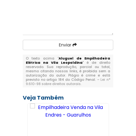
Enviar
O texto acima "
Aluguel de Empilhadeira
Elétrica na Vila Leopoldina
" é de direito
reservado. Sua reprodução, parcial ou total,
mesmo citando nossos links, é proibida sem a
autorização do autor. Plágio é crime e está
previsto no artigo 184 do Código Penal. –
Lei n°
9.610-98 sobre direitos autorais
.
Veja Também