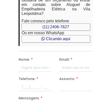
Gostaria de um orçamento ou entrar
em contato sobre Aluguel de
Empilhadeira Elétrica na Vila
Leopoldina?
Fale conosco pelo telefone
(11) 2406-7627
Ou em nosso WhatsApp
Clicando aqui
Nome:
*
Email:
*
Telefone:
*
Assunto:
*
Mensagem:
*