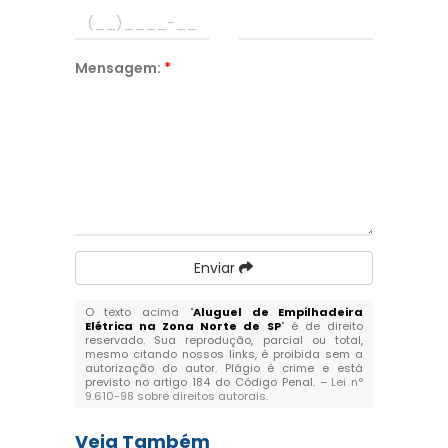
Mensagem:
*
Enviar
O texto acima "
Aluguel de Empilhadeira
Elétrica na Zona Norte de SP
" é de direito
reservado. Sua reprodução, parcial ou total,
mesmo citando nossos links, é proibida sem a
autorização do autor. Plágio é crime e está
previsto no artigo 184 do Código Penal. –
Lei n°
9.610-98 sobre direitos autorais
.
Veja Também