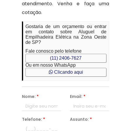
atendimento. Venha e faça uma
cotação.
Gostaria de um orçamento ou entrar
em contato sobre Aluguel de
Empilhadeira Elétrica na Zona Oeste
de SP?
Fale conosco pelo telefone
(11) 2406-7627
Ou em nosso WhatsApp
Clicando aqui
Nome:
*
Email:
*
Telefone:
*
Assunto:
*