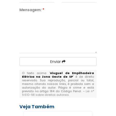
Mensagem:
*
Enviar
O texto acima "
Aluguel de Empilhadeira
Elétrica na Zona Oeste de SP
" é de direito
reservado. Sua reprodução, parcial ou total,
mesmo citando nossos links, é proibida sem a
autorização do autor. Plágio é crime e está
previsto no artigo 184 do Código Penal. –
Lei n°
9.610-98 sobre direitos autorais
.
Veja Também