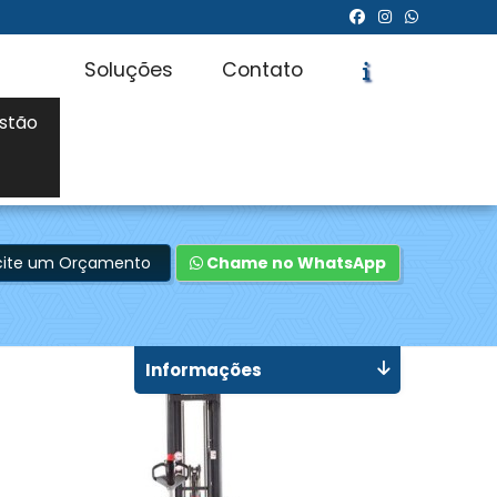
Soluções
Contato
stão
icite um Orçamento
Chame no WhatsApp
Informações