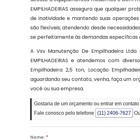
EMPILHADEIRAS assegura que qualquer prob
de inatividade e mantendo suas operações 
são flexíveis, atendendo desde necessidade
se perfeitamente às demandas específicas 
A Vsv Manutenção De Empilhadeira Ltda 
EMPILHADEIRAS e atendemos com diversos 
Empilhadeira 2,5 ton, Locação Empilhade
aguardando seu contato, venha, faça um or
você ou sua empresa.
Gostaria de um orçamento ou entrar em contato
Fale conosco pelo telefone
(11) 2406-7627
Ou
Nome:
*