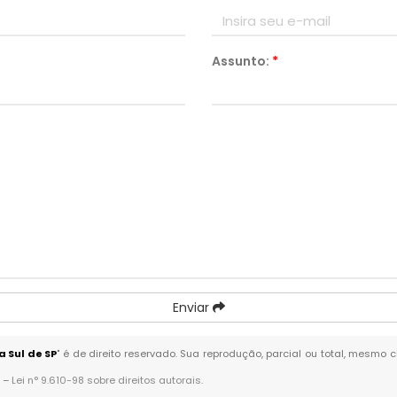
Assunto:
*
Enviar
a Sul de SP
" é de direito reservado. Sua reprodução, parcial ou total, mesmo 
. –
Lei n° 9.610-98 sobre direitos autorais
.