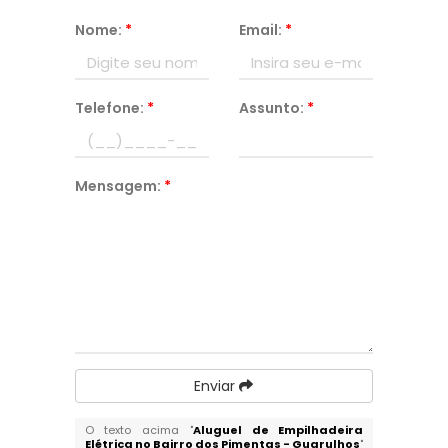
Nome:
*
Email:
*
Telefone:
*
Assunto:
*
Mensagem:
*
Enviar
O texto acima "
Aluguel de Empilhadeira
Elétrica no Bairro dos Pimentas - Guarulhos
"