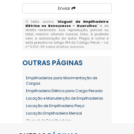
Enviar
O texto acima "
Aluguel de Empilhadeira
Elétrica no Bonsucesso - Guarulhos
" é de
direito reservado. Sua reprodução, parcial ou
total, mesmo citando nossos links, é proibida
sem a autorização do autor. Plágio é crime e
está previsto no artigo 184 do Código Penal. –
Lei
n° 9.610-98 sobre direitos autorais
.
OUTRAS
PÁGINAS
Empilhadeiras para Movimentação de
Cargas
Empilhadeira Elétrica para Carga Pesada
Locação e Manutenção de Empilhadeiras
Locação de Empilhadeira Preço
Locação Empilhadeira Mensal
Aluguel de Empilhadeira
Aluguel de Empilhadeira a Combustão