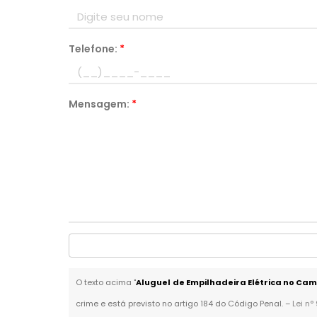
Telefone:
*
Mensagem:
*
O texto acima "
Aluguel de Empilhadeira Elétrica no Cam
crime e está previsto no artigo 184 do Código Penal. –
Lei n°