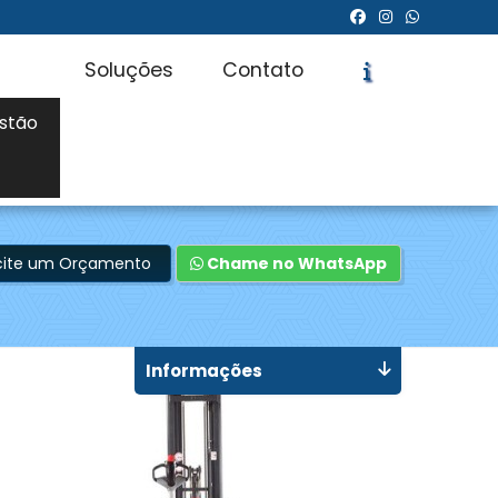
Soluções
Contato
stão
icite um Orçamento
Chame no WhatsApp
Informações