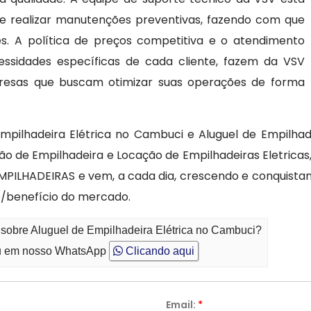
 e realizar manutenções preventivas, fazendo com que
. A política de preços competitiva e o atendimento
essidades específicas de cada cliente, fazem da VSV
resas que buscam otimizar suas operações de forma
pilhadeira Elétrica no Cambuci e Aluguel de Empilhade
ação de Empilhadeira e Locação de Empilhadeiras Eletric
MPILHADEIRAS e vem, a cada dia, crescendo e conquista
/benefício do mercado.
 sobre Aluguel de Empilhadeira Elétrica no Cambuci?
 em nosso WhatsApp
Clicando aqui
Email:
*