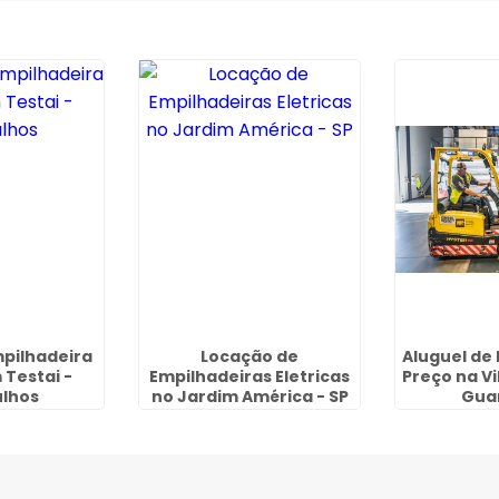
pilhadeira
Locação de
Aluguel de
 Testai -
Empilhadeiras Eletricas
Preço na Vi
lhos
no Jardim América - SP
Gua