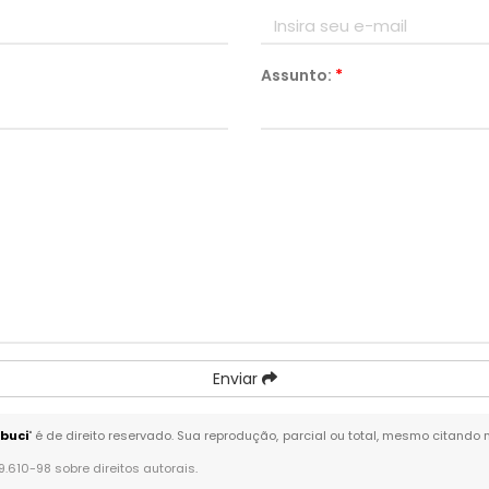
Assunto:
*
Enviar
buci
" é de direito reservado. Sua reprodução, parcial ou total, mesmo citando 
 9.610-98 sobre direitos autorais
.