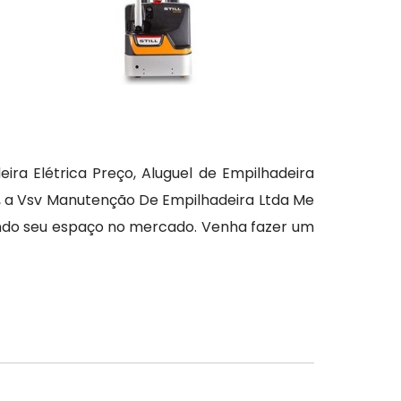
ira Elétrica Preço, Aluguel de Empilhadeira
as, a Vsv Manutenção De Empilhadeira Ltda Me
ndo seu espaço no mercado. Venha fazer um