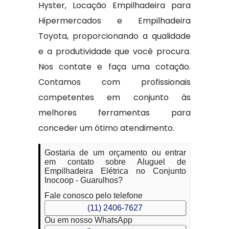
Hyster, Locação Empilhadeira para
Hipermercados e Empilhadeira
Toyota, proporcionando a qualidade
e a produtividade que você procura.
Nos contate e faça uma cotação.
Contamos com profissionais
competentes em conjunto às
melhores ferramentas para
conceder um ótimo atendimento.
Gostaria de um orçamento ou entrar
em contato sobre Aluguel de
Empilhadeira Elétrica no Conjunto
Inocoop - Guarulhos?
Fale conosco pelo telefone
(11) 2406-7627
Ou em nosso WhatsApp