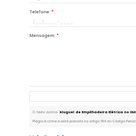
Telefone:
*
Mensagem:
*
O texto acima "
Aluguel de Empilhadeira Elétrica no Ib
Plágio é crime e está previsto no artigo 184 do Código Penal