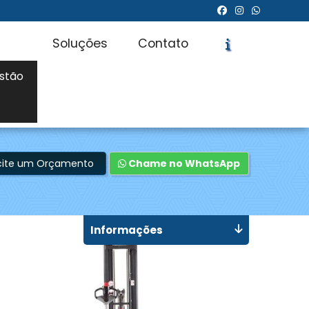
Soluções
Contato
stão
icite um Orçamento
Chame no WhatsApp
Informações