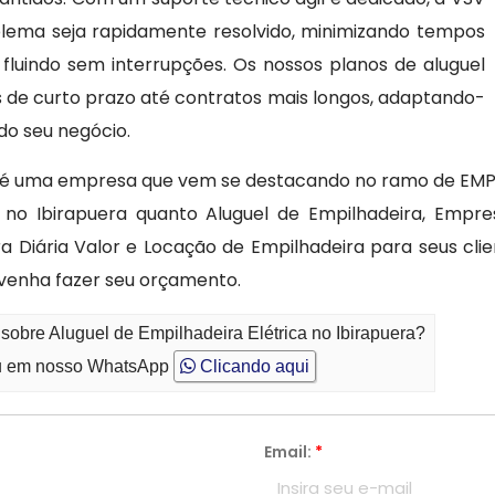
lema seja rapidamente resolvido, minimizando tempos
fluindo sem interrupções. Os nossos planos de aluguel
s de curto prazo até contratos mais longos, adaptando-
do seu negócio.
 é uma empresa que vem se destacando no ramo de EMPIL
a no Ibirapuera quanto Aluguel de Empilhadeira, Empre
ra Diária Valor e Locação de Empilhadeira para seus cl
venha fazer seu orçamento.
sobre Aluguel de Empilhadeira Elétrica no Ibirapuera?
 em nosso WhatsApp
Clicando aqui
Email:
*