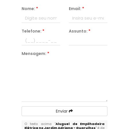
Nome:
*
Email:
*
Telefone:
*
Assunto:
*
Mensagem:
*
Enviar
O texto acima "
Aluguel de Empilhadeira
Elétrica no Jardim Adriana - Guarulhos
" é de