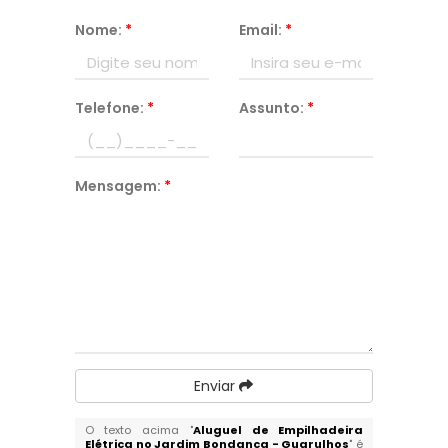
Nome:
*
Email:
*
Telefone:
*
Assunto:
*
Mensagem:
*
Enviar
O texto acima "
Aluguel de Empilhadeira
Elétrica no Jardim Bondanca - Guarulhos
" é