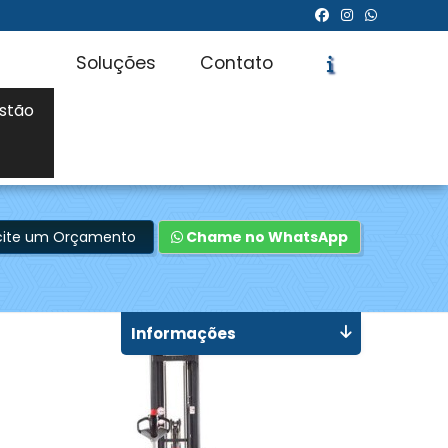
Soluções
Contato
stão
icite um Orçamento
Chame no WhatsApp
Informações