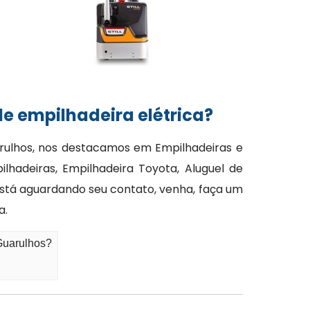
e empilhadeira elétrica?
arulhos, nos destacamos em Empilhadeiras e
adeiras, Empilhadeira Toyota, Aluguel de
está aguardando seu contato, venha, faça um
a.
 Guarulhos?