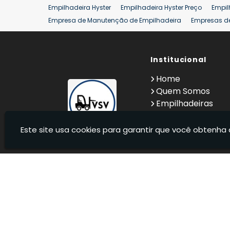
Empilhadeira Hyster
Empilhadeira Hyster Preço
Empil
Empresa de Manutenção de Empilhadeira
Empresas d
Locação Empilhadeira Hyster
Locação Empilhadeira p
Manutenção em Empilhadeiras
Manutenção Preventiv
Reforma de Empilhadeira
Comprar Empilhadeira
Institucional
Co
Venda de Empilhadeiras
Venda de Empilhadeiras Us
Home
Locação de Empilhadeira 25 ton
Comprar Empilhadeir
Quem Somos
Empilhadeiras
Contato
Informações
Este site usa cookies para garantir que você obtenha 
VSV Empilhadeiras - Venda, locação e manutenção