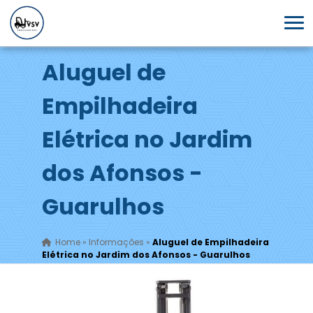
Aluguel de
Empilhadeira
Elétrica no Jardim
dos Afonsos -
Guarulhos
Home
»
Informações
»
Aluguel de Empilhadeira
Elétrica no Jardim dos Afonsos - Guarulhos