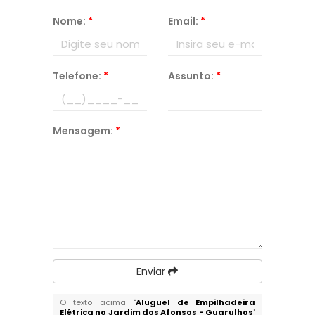
Nome:
*
Email:
*
Telefone:
*
Assunto:
*
Mensagem:
*
Enviar
O texto acima "
Aluguel de Empilhadeira
Elétrica no Jardim dos Afonsos - Guarulhos
"