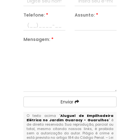
Telefone:
*
Assunto:
*
Mensagem:
*
Enviar
O texto acima "
Aluguel de Empilhadeira
Elétrica no Jardim Guaracy - Guarulhos
" é
de direito reservado. Sua reprodução, parcial ou
total, mesmo citando nossos links, é proibida
sem a autorização do autor. Plágio é crime e
está previsto no artigo 184 do Código Penal. –
Lei