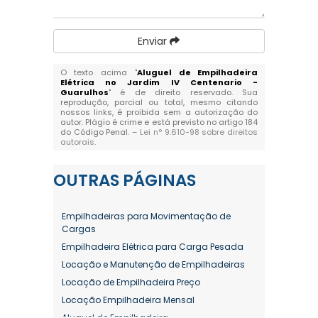
Enviar
O texto acima "
Aluguel de Empilhadeira
Elétrica no Jardim IV Centenario -
Guarulhos
" é de direito reservado. Sua
reprodução, parcial ou total, mesmo citando
nossos links, é proibida sem a autorização do
autor. Plágio é crime e está previsto no artigo 184
do Código Penal. –
Lei n° 9.610-98 sobre direitos
autorais
.
OUTRAS
PÁGINAS
Empilhadeiras para Movimentação de
Cargas
Empilhadeira Elétrica para Carga Pesada
Locação e Manutenção de Empilhadeiras
Locação de Empilhadeira Preço
Locação Empilhadeira Mensal
Aluguel de Empilhadeira