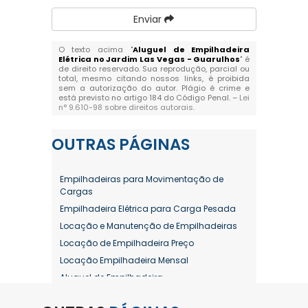
Enviar
O texto acima "
Aluguel de Empilhadeira
Elétrica no Jardim Las Vegas - Guarulhos
" é
de direito reservado. Sua reprodução, parcial ou
total, mesmo citando nossos links, é proibida
sem a autorização do autor. Plágio é crime e
está previsto no artigo 184 do Código Penal. –
Lei
n° 9.610-98 sobre direitos autorais
.
OUTRAS
PÁGINAS
Empilhadeiras para Movimentação de
Cargas
Empilhadeira Elétrica para Carga Pesada
Locação e Manutenção de Empilhadeiras
Locação de Empilhadeira Preço
Locação Empilhadeira Mensal
Aluguel de Empilhadeira
Aluguel de Empilhadeira a Combustão